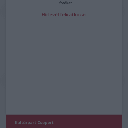
fotókat!
Hírlevél feliratkozás
Kultúrpart Csoport