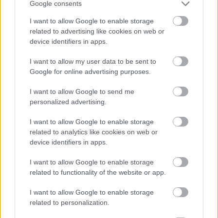
Google consents
I want to allow Google to enable storage
related to advertising like cookies on web or
device identifiers in apps.
I want to allow my user data to be sent to
LÉTEZIK GYÓGYÍTÓ MÚZEUM?!
Google for online advertising purposes.
I want to allow Google to send me
personalized advertising.
I want to allow Google to enable storage
related to analytics like cookies on web or
device identifiers in apps.
PÉTER BENCE HAZATÉR - A VILÁGSZTÁR
I want to allow Google to enable storage
ZONGORISTA BUDAPESTEN MUTATJA BE
related to functionality of the website or app.
LEGÚJABB PRODUKCIÓJÁT
I want to allow Google to enable storage
related to personalization.
A bejegyzés trackback címe: