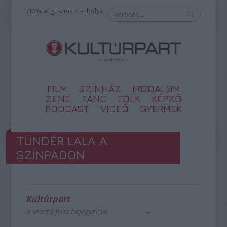
2026. augusztus 7. – Ibolya
FILM
SZÍNHÁZ
IRODALOM
ZENE
TÁNC
FOLK
KÉPZŐ
PODCAST
VIDEÓ
GYERMEK
TÜNDÉR LALA A
SZÍNPADON
Kultúrpart
a szerző friss bejegyzései