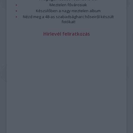
Meztelen fővárosiak
Készülőben a nagy meztelen album
Nézd meg a 48-as szabadságharc hőseiről készült
fotókat!
Hírlevél feliratkozás