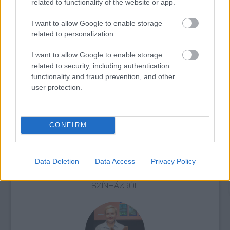
related to functionality of the website or app.
I want to allow Google to enable storage
related to personalization.
I want to allow Google to enable storage
related to security, including authentication
functionality and fraud prevention, and other
AZ EMBERSÉG ÜNNEPE
user protection.
CONFIRM
Data Deletion
Data Access
Privacy Policy
VECSEI H. MIKLÓS A ZSÁMBÉKI NYÁRI
SZÍNHÁZRÓL