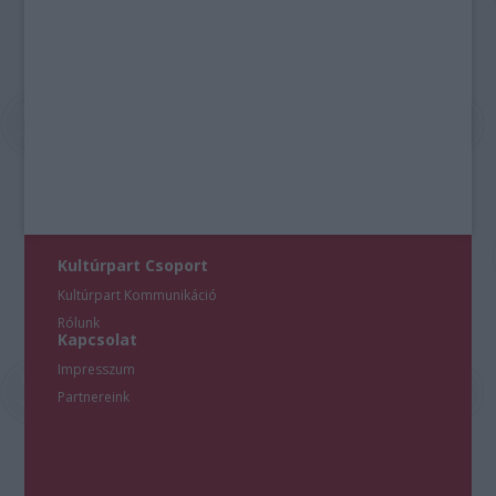
Kultúrpart Csoport
Kultúrpart Kommunikáció
Rólunk
Kapcsolat
Impresszum
Partnereink