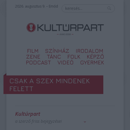
2026. augusztus 9. – Emőd
FILM
SZÍNHÁZ
IRODALOM
ZENE
TÁNC
FOLK
KÉPZŐ
PODCAST
VIDEÓ
GYERMEK
CSAK A SZEX MINDENEK
FELETT
Kultúrpart
a szerző friss bejegyzései