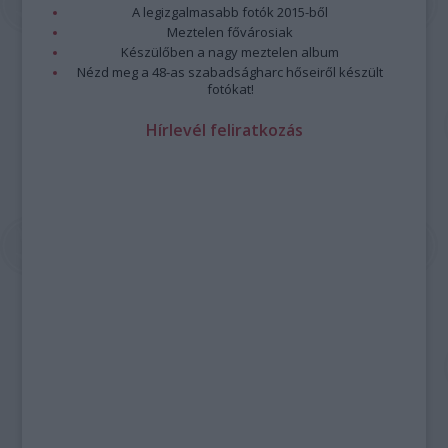
A legizgalmasabb fotók 2015-ből
Meztelen fővárosiak
Készülőben a nagy meztelen album
Nézd meg a 48-as szabadságharc hőseiről készült
fotókat!
Hírlevél feliratkozás