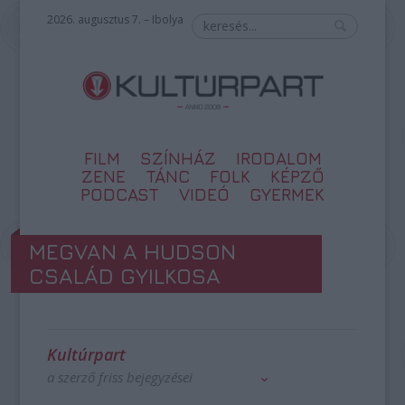
2026. augusztus 7. – Ibolya
FILM
SZÍNHÁZ
IRODALOM
ZENE
TÁNC
FOLK
KÉPZŐ
PODCAST
VIDEÓ
GYERMEK
MEGVAN A HUDSON
CSALÁD GYILKOSA
Kultúrpart
a szerző friss bejegyzései