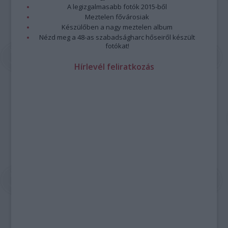
A legizgalmasabb fotók 2015-ből
Meztelen fővárosiak
Készülőben a nagy meztelen album
Nézd meg a 48-as szabadságharc hőseiről készült
fotókat!
Hírlevél feliratkozás