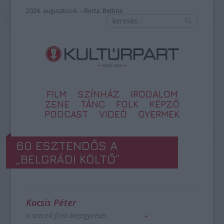
2026. augusztus 6. – Berta, Bettina
FILM
SZÍNHÁZ
IRODALOM
ZENE
TÁNC
FOLK
KÉPZŐ
PODCAST
VIDEÓ
GYERMEK
60 ESZTENDŐS A
„BELGRÁDI KÖLTŐ”
Kocsis Péter
a szerző friss bejegyzései