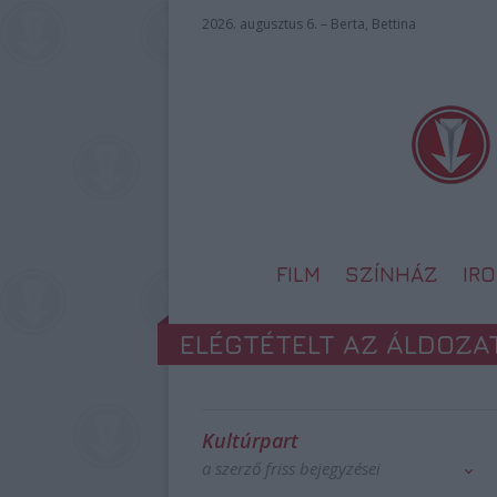
2026. augusztus 6. – Berta, Bettina
FILM
SZÍNHÁZ
IR
ELÉGTÉTELT AZ ÁLDOZAT
Kultúrpart
a szerző friss bejegyzései