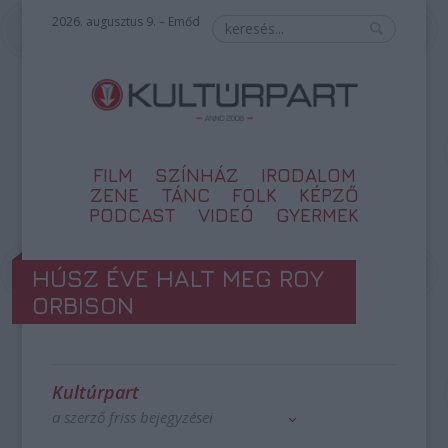
2026. augusztus 9. – Emőd
FILM
SZÍNHÁZ
IRODALOM
ZENE
TÁNC
FOLK
KÉPZŐ
PODCAST
VIDEÓ
GYERMEK
HÚSZ ÉVE HALT MEG ROY
ORBISON
Kultúrpart
a szerző friss bejegyzései