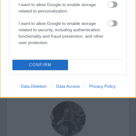
I want to allow Google to enable storage
related to personalization.
I want to allow Google to enable storage
related to security, including authentication
functionality and fraud prevention, and other
ELSTARTOLT A MŰVÉSZETEK VÖLGYE
user protection.
CONFIRM
Data Deletion
Data Access
Privacy Policy
AZ EMBERSÉG ÜNNEPE