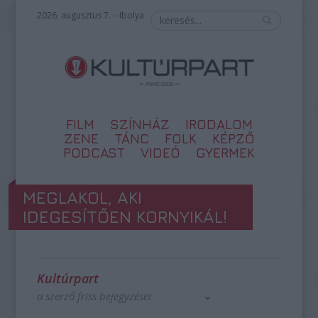
2026. augusztus 7. – Ibolya
FILM
SZÍNHÁZ
IRODALOM
ZENE
TÁNC
FOLK
KÉPZŐ
PODCAST
VIDEÓ
GYERMEK
MEGLAKOL, AKI
IDEGESÍTŐEN KORNYIKÁL!
Kultúrpart
a szerző friss bejegyzései