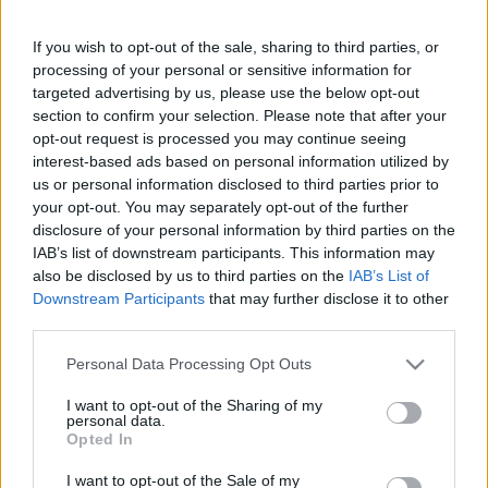
Délkelet-Ázsiában előfordultak már
korábban is karaokebáros gyilkosságok.
If you wish to opt-out of the sale, sharing to third parties, or
Leginkább Frank Sinatra My Way című dala
processing of your personal or sensitive information for
osztja meg a vendégeket annyira, hogy, aki
targeted advertising by us, please use the below opt-out
túlzásba viszi éneklését, az halálos veszélybe
section to confirm your selection. Please note that after your
opt-out request is processed you may continue seeing
sodorja magát, mivel a többség ki nem
interest-based ads based on personal information utilized by
állhatja ezt a számot. Hogy a mostani áldozat
us or personal information disclosed to third parties prior to
mit énekelt, nem tudni.
your opt-out. You may separately opt-out of the further
disclosure of your personal information by third parties on the
IAB’s list of downstream participants. This information may
also be disclosed by us to third parties on the
IAB’s List of
Downstream Participants
that may further disclose it to other
Lavór
third parties.
Please note that this website/app uses one or more Google
Personal Data Processing Opt Outs
services and may gather and store information including but
not limited to your visit or usage behaviour. You may click to
I want to opt-out of the Sharing of my
personal data.
grant or deny consent to Google and its third-party tags to
Opted In
use your data for below specified purposes in below Google
consent section.
I want to opt-out of the Sale of my