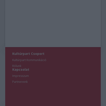
Kultúrpart Csoport
Kultúrpart Kommunikáció
Rólunk
Kapcsolat
Impresszum
Partnereink