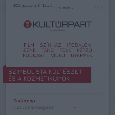
2026. augusztus 8. – László
FILM
SZÍNHÁZ
IRODALOM
ZENE
TÁNC
FOLK
KÉPZŐ
PODCAST
VIDEÓ
GYERMEK
SZIMBOLISTA KÖLTÉSZET
ÉS A KOZMETIKUMOK
Kultúrpart
a szerző friss bejegyzései