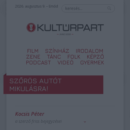
2026. augusztus 9. – Emőd
FILM
SZÍNHÁZ
IRODALOM
ZENE
TÁNC
FOLK
KÉPZŐ
PODCAST
VIDEÓ
GYERMEK
SZŐRÖS AUTÓT
MIKULÁSRA!
Kocsis Péter
a szerző friss bejegyzései