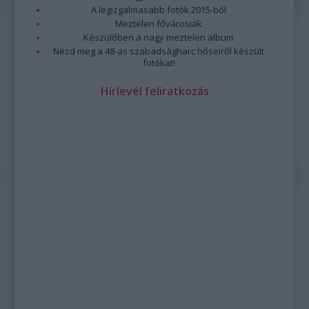
A legizgalmasabb fotók 2015-ből
Meztelen fővárosiak
Készülőben a nagy meztelen album
Nézd meg a 48-as szabadságharc hőseiről készült
fotókat!
Hírlevél feliratkozás