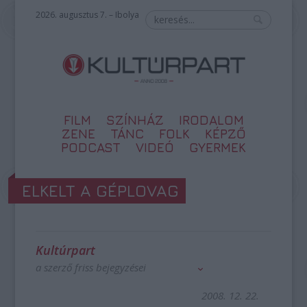
2026. augusztus 7. – Ibolya
FILM
SZÍNHÁZ
IRODALOM
ZENE
TÁNC
FOLK
KÉPZŐ
PODCAST
VIDEÓ
GYERMEK
ELKELT A GÉPLOVAG
Kultúrpart
a szerző friss bejegyzései
2008. 12. 22.