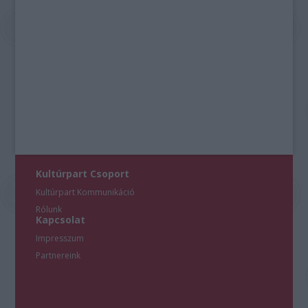
Kultúrpart Csoport
Kultúrpart Kommunikáció
Rólunk
Kapcsolat
Impresszum
Partnereink