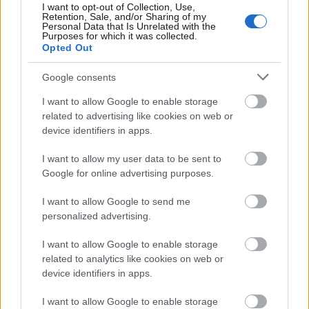
I want to opt-out of Collection, Use,
Retention, Sale, and/or Sharing of my
Personal Data that Is Unrelated with the
Purposes for which it was collected.
Opted Out
Google consents
I want to allow Google to enable storage
related to advertising like cookies on web or
AZ EMBERSÉG ÜNNEPE
device identifiers in apps.
I want to allow my user data to be sent to
Google for online advertising purposes.
I want to allow Google to send me
personalized advertising.
I want to allow Google to enable storage
„NEM TÖBB EZER EMBERRE UTAZUNK, HANEM
EGY VÁLOGATOTT TÁRSASÁGRA”
related to analytics like cookies on web or
device identifiers in apps.
I want to allow Google to enable storage