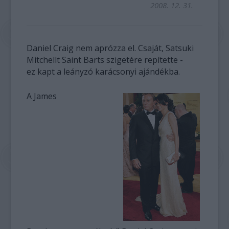
2008. 12. 31.
Daniel Craig nem aprózza el. Csaját, Satsuki
Mitchellt Saint Barts szigetére repítette -
ez kapt a leányzó karácsonyi ajándékba.
A James