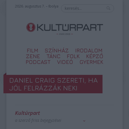
2026. augusztus 7. – Ibolya
FILM
SZÍNHÁZ
IRODALOM
ZENE
TÁNC
FOLK
KÉPZŐ
PODCAST
VIDEÓ
GYERMEK
DANIEL CRAIG SZERETI, HA
JÓL FELRÁZZÁK NEKI
Kultúrpart
a szerző friss bejegyzései