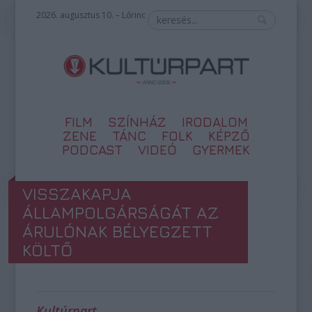
2026. augusztus 10. – Lőrinc
FILM
SZÍNHÁZ
IRODALOM
ZENE
TÁNC
FOLK
KÉPZŐ
PODCAST
VIDEÓ
GYERMEK
VISSZAKAPJA
ÁLLAMPOLGÁRSÁGÁT AZ
ÁRULÓNAK BÉLYEGZETT
KÖLTŐ
Kultúrpart