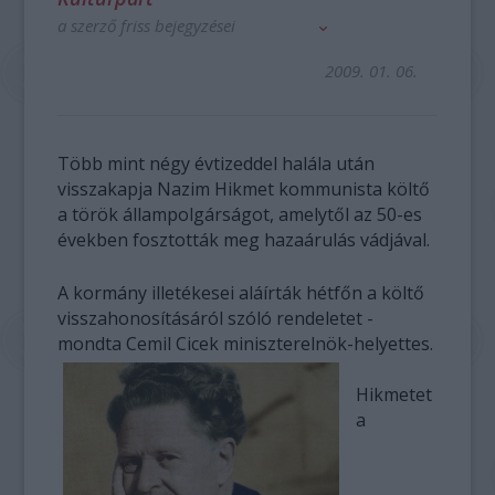
a szerző friss bejegyzései
2009. 01. 06.
Több mint négy évtizeddel halála után
visszakapja Nazim Hikmet kommunista költő
a török állampolgárságot, amelytől az 50-es
években fosztották meg hazaárulás vádjával.
A kormány illetékesei aláírták hétfőn a költő
visszahonosításáról szóló rendeletet -
mondta Cemil Cicek miniszterelnök-helyettes.
Hikmetet
a