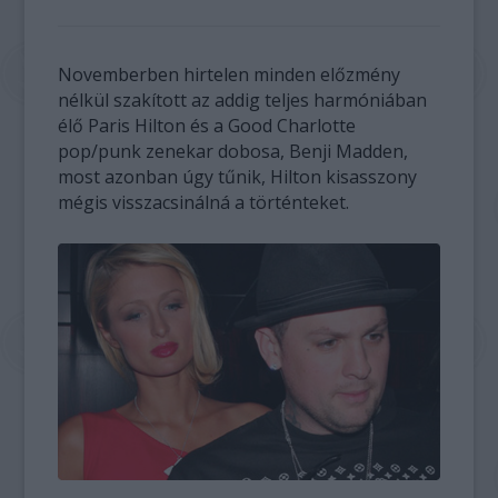
Novemberben hirtelen minden előzmény
nélkül szakított az addig teljes harmóniában
élő Paris Hilton és a Good Charlotte
pop/punk zenekar dobosa, Benji Madden,
most azonban úgy tűnik, Hilton kisasszony
mégis visszacsinálná a történteket.