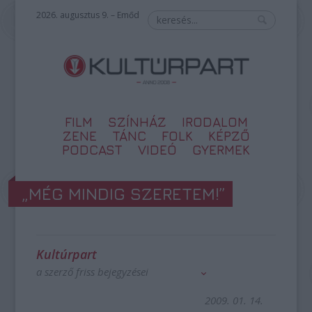
2026. augusztus 9. – Emőd
FILM
SZÍNHÁZ
IRODALOM
ZENE
TÁNC
FOLK
KÉPZŐ
PODCAST
VIDEÓ
GYERMEK
„MÉG MINDIG SZERETEM!”
Kultúrpart
a szerző friss bejegyzései
2009. 01. 14.