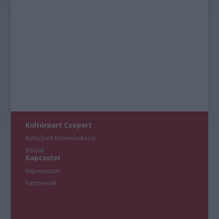
Kultúrpart Csoport
Kultúrpart Kommunikáció
Rólunk
Kapcsolat
Impresszum
Partnereink