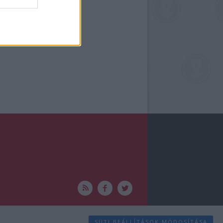
SÜTI BEÁLLÍTÁSOK MÓDOSÍTÁSA