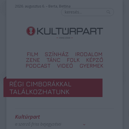
2026. augusztus 6. – Berta, Bettina
FILM
SZÍNHÁZ
IRODALOM
ZENE
TÁNC
FOLK
KÉPZŐ
PODCAST
VIDEÓ
GYERMEK
RÉGI CIMBORÁKKAL
TALÁLKOZHATUNK
Kultúrpart
a szerző friss bejegyzései