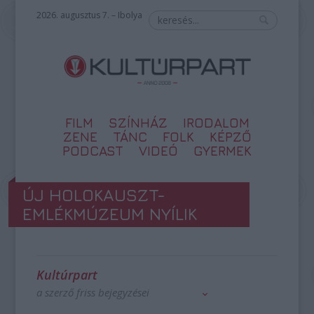
2026. augusztus 7. – Ibolya
FILM
SZÍNHÁZ
IRODALOM
ZENE
TÁNC
FOLK
KÉPZŐ
PODCAST
VIDEÓ
GYERMEK
ÚJ HOLOKAUSZT-
EMLÉKMÚZEUM NYÍLIK
Kultúrpart
a szerző friss bejegyzései