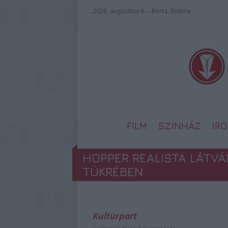
2026. augusztus 6. – Berta, Bettina
FILM
SZÍNHÁZ
IR
HOPPER REALISTA LÁTVÁ
TÜKRÉBEN
Kultúrpart