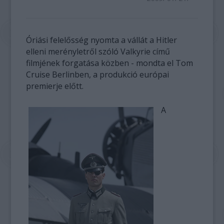
Óriási felelősség nyomta a vállát a Hitler
elleni merényletről szóló Valkyrie című
filmjének forgatása közben - mondta el Tom
Cruise Berlinben, a produkció európai
premierje előtt.
A