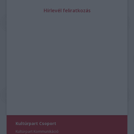
Hírlevél feliratkozás
Kultúrpart Csoport
Kultúrpart Kommunikáció