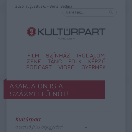
2026. augusztus 6. – Berta, Bettina
FILM
SZÍNHÁZ
IRODALOM
ZENE
TÁNC
FOLK
KÉPZŐ
PODCAST
VIDEÓ
GYERMEK
AKARJA ÖN IS A
SZÁZMELLŰ NŐT!
Kultúrpart
a szerző friss bejegyzései