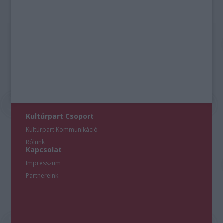
Kultúrpart Csoport
Kultúrpart Kommunikáció
Rólunk
Kapcsolat
Impresszum
Partnereink