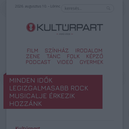
2026. augusztus 10. – Lőrinc
FILM
SZÍNHÁZ
IRODALOM
ZENE
TÁNC
FOLK
KÉPZŐ
PODCAST
VIDEÓ
GYERMEK
MINDEN IDŐK
LEGIZGALMASABB ROCK
MUSICALJE ÉRKEZIK
HOZZÁNK
Kultúrpart