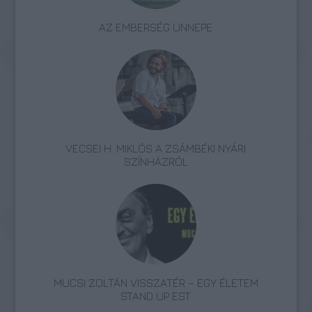
AZ EMBERSÉG ÜNNEPE
VECSEI H. MIKLÓS A ZSÁMBÉKI NYÁRI
SZÍNHÁZRÓL
MUCSI ZOLTÁN VISSZATÉR – EGY ÉLETEM
STAND UP EST