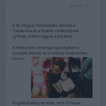
2009. 01. 23.
A 40. Magyar Filmszemlén debütál a
Taxidermia és a Hukkle rendezőjének
új filmje, a Nem vagyok a barátod.
A Filmszemle versenyprogramjában is
szereplő alkotás az e-cinema rendszerben
kerül a
forgalmazásba, és több, mint 10 hazai