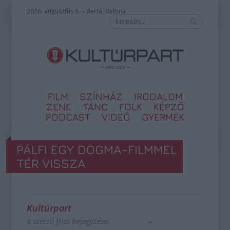
2026. augusztus 6. – Berta, Bettina
FILM
SZÍNHÁZ
IRODALOM
ZENE
TÁNC
FOLK
KÉPZŐ
PODCAST
VIDEÓ
GYERMEK
PÁLFI EGY DOGMA-FILMMEL
TÉR VISSZA
Kultúrpart
a szerző friss bejegyzései