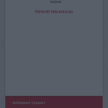
fotókat!
Hírlevél feliratkozás
Kultúrpart Csoport