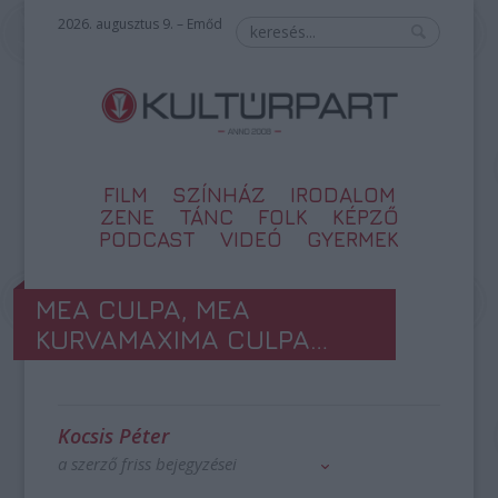
2026. augusztus 9. – Emőd
FILM
SZÍNHÁZ
IRODALOM
ZENE
TÁNC
FOLK
KÉPZŐ
PODCAST
VIDEÓ
GYERMEK
MEA CULPA, MEA
KURVAMAXIMA CULPA…
Kocsis Péter
a szerző friss bejegyzései