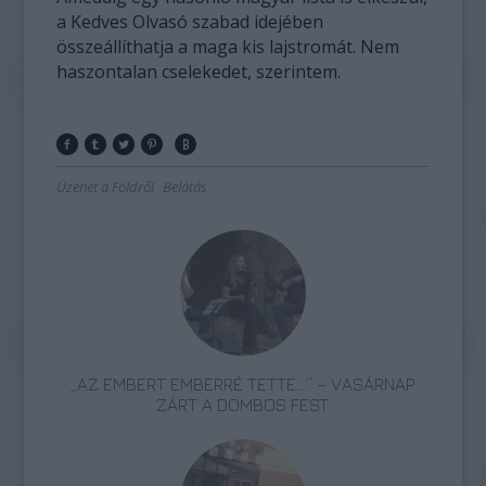
a Kedves Olvasó szabad idejében
összeállíthatja a maga kis lajstromát. Nem
haszontalan cselekedet, szerintem.
Üzenet a Földről
Belátás
„AZ EMBERT EMBERRÉ TETTE…” – VASÁRNAP
ZÁRT A DOMBOS FEST