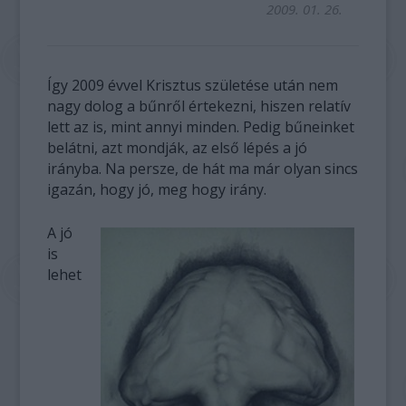
2009. 01. 26.
Így 2009 évvel Krisztus születése után nem
nagy dolog a bűnről értekezni, hiszen relatív
lett az is, mint annyi minden. Pedig bűneinket
belátni, azt mondják, az első lépés a jó
irányba. Na persze, de hát ma már olyan sincs
igazán, hogy jó, meg hogy irány.
A jó
is
lehet