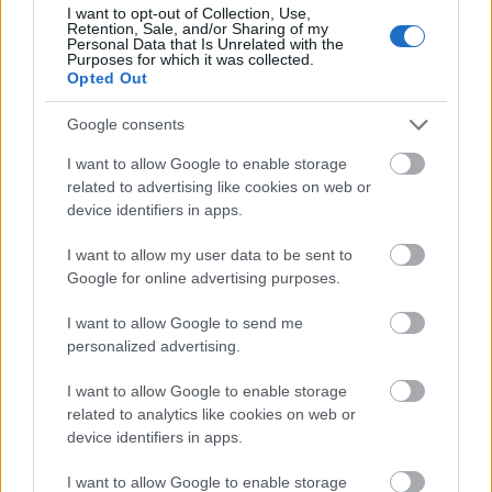
I want to opt-out of Collection, Use,
Képzőművészet
Képző
Retention, Sale, and/or Sharing of my
Personal Data that Is Unrelated with the
Purposes for which it was collected.
Opted Out
Google consents
I want to allow Google to enable storage
related to advertising like cookies on web or
device identifiers in apps.
AZ EMBERSÉG ÜNNEPE
I want to allow my user data to be sent to
Google for online advertising purposes.
I want to allow Google to send me
personalized advertising.
I want to allow Google to enable storage
„NEM TÖBB EZER EMBERRE UTAZUNK, HANEM
related to analytics like cookies on web or
EGY VÁLOGATOTT TÁRSASÁGRA”
device identifiers in apps.
I want to allow Google to enable storage