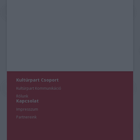
Kultúrpart Csoport
Kultúrpart Kommunikáció
Rólunk
Kapcsolat
Impresszum
Partnereink