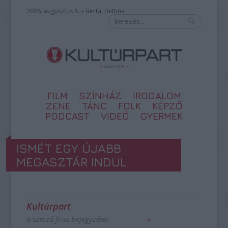
2026. augusztus 6. – Berta, Bettina
FILM
SZÍNHÁZ
IRODALOM
ZENE
TÁNC
FOLK
KÉPZŐ
PODCAST
VIDEÓ
GYERMEK
ISMÉT EGY ÚJABB
MEGASZTÁR INDUL
Kultúrpart
a szerző friss bejegyzései