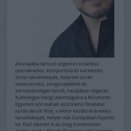
élvonalába tartozó argentin születésű
operaénekes, komponista és karmester.
Zenei tanulmányait, melynek során
zeneszerzést, zongorajátékot és
karmesterséget tanult, hazájában végezte.
Különleges hangi adottságaira a Művészeti
Egyetem kórusának asszistensi feladatai
során derült fény, s ekkor kezdte el énekesi
tanulmányait, melyet már Európában fejezett
be. Első sikereit is az öreg kontinensen