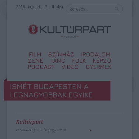
2026. augusztus 7. – Ibolya
FILM
SZÍNHÁZ
IRODALOM
ZENE
TÁNC
FOLK
KÉPZŐ
PODCAST
VIDEÓ
GYERMEK
ISMÉT BUDAPESTEN A
LEGNAGYOBBAK EGYIKE
Kultúrpart
a szerző friss bejegyzései