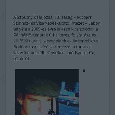
A Szputnyik Hajózási Társaság – Modern
Színház- és Viselkedéskutató Intézet – Labor
pályája a 2009-es évre is kezd kirajzolódni: a
Bérháztörténetek 0.1 sikeres, folytatása és
külföldi utak is szerepelnek az év tervei közt.
Bodó Viktor, színész, rendező, a társulat
vezetője beszélt irányokról, módszerekről,
célokról.
A