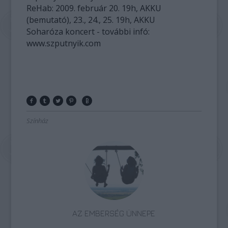
ReHab: 2009. február 20. 19h, AKKU
(bemutató), 23., 24., 25. 19h, AKKU
Soharóza koncert - további infó:
www.szputnyik.com
Színház
AZ EMBERSÉG ÜNNEPE