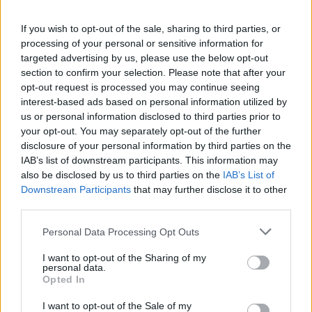
Mindig, amikor láttam, azon gondolkodtam,
hogy mi lenne, ha a galambok valójában
If you wish to opt-out of the sale, sharing to third parties, or
angyalok lennének, és ők döntenék el, ki
processing of your personal or sensitive information for
menjen a másvilágra. Ezt esetleg
targeted advertising by us, please use the below opt-out
section to confirm your selection. Please note that after your
rendszeresen meg is beszélhetnék
opt-out request is processed you may continue seeing
egymással, mondjuk a Blahán. Ezek azok a
interest-based ads based on personal information utilized by
motívumok, amelyek a fantáziámat beindítják.
us or personal information disclosed to third parties prior to
Vagy az is érdekes, amikor lomtalanításhoz
your opt-out. You may separately opt-out of the further
leviszik az emberek a régi holmikat, a fiatalok
disclosure of your personal information by third parties on the
meg visszaviszik őket az újonnan kivett
IAB’s list of downstream participants. This information may
albérletekbe, úgyhogy minden évben
also be disclosed by us to third parties on the
IAB’s List of
mindenhol ugyanazok a bútorok köszönnek
Downstream Participants
that may further disclose it to other
rád. Az is elég abszurd, amikor kinyitod az
third parties.
ablakot, és épp elütnek egy embert, esetleg
Please note that this website/app uses one or more Google
Personal Data Processing Opt Outs
ég a szemközti ház.
services and may gather and store information including but
not limited to your visit or usage behaviour. You may click to
I want to opt-out of the Sharing of my
A Szputnyik az elmondottak alapján egy
personal data.
grant or deny consent to Google and its third-party tags to
Opted In
közösség; a múltkor például a Szputnyik
use your data for below specified purposes in below Google
ajánlott könyvet egy programfüzetben.
consent section.
I want to opt-out of the Sale of my