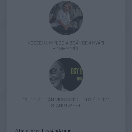
VECSEI H. MIKLÓS A ZSÁMBÉKI NYÁRI
SZÍNHÁZRÓL
MUCSI ZOLTÁN VISSZATÉR – EGY ÉLETEM
STAND UP EST
A bejegyzés trackback címe: