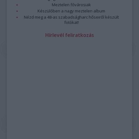
Meztelen fővárosiak
Készülőben a nagy meztelen album
Nézd meg a 48-as szabadságharc hőseiről készült
fotókat!
Hírlevél feliratkozás