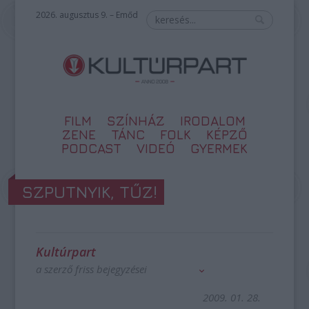
2026. augusztus 9. – Emőd
FILM
SZÍNHÁZ
IRODALOM
ZENE
TÁNC
FOLK
KÉPZŐ
PODCAST
VIDEÓ
GYERMEK
SZPUTNYIK, TŰZ!
Kultúrpart
a szerző friss bejegyzései
2009. 01. 28.