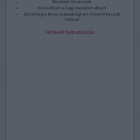
Meztelen fővárosiak
Készülőben a nagy meztelen album
Nézd meg a 48-as szabadságharc hőseiről készült
fotókat!
Hírlevél feliratkozás