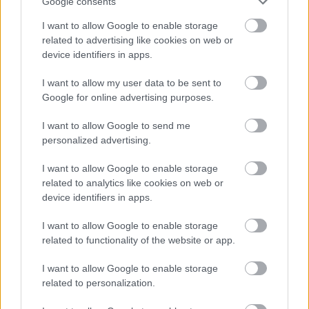
Google consents
I want to allow Google to enable storage
related to advertising like cookies on web or
device identifiers in apps.
I want to allow my user data to be sent to
„AZ EMBERT EMBERRÉ TETTE…” – VASÁRNAP
Google for online advertising purposes.
ZÁRT A DOMBOS FEST
I want to allow Google to send me
personalized advertising.
I want to allow Google to enable storage
related to analytics like cookies on web or
device identifiers in apps.
I want to allow Google to enable storage
26. ALKALOMMAL VÁR MINDENKIT A DOMBOS
FEST
related to functionality of the website or app.
I want to allow Google to enable storage
related to personalization.
A bejegyzés trackback címe: