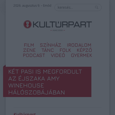
2026. augusztus 9. – Emőd
FILM
SZÍNHÁZ
IRODALOM
ZENE
TÁNC
FOLK
KÉPZŐ
PODCAST
VIDEÓ
GYERMEK
KÉT PASI IS MEGFORDULT
AZ ÉJSZAKA AMY
WINEHOUSE
HÁLÓSZOBÁJÁBAN
Kultúrpart