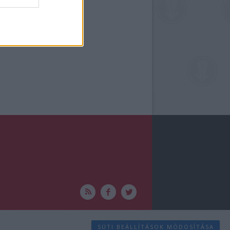
SÜTI BEÁLLÍTÁSOK MÓDOSÍTÁSA