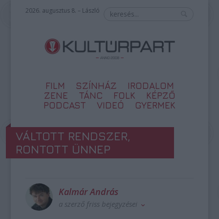
2026. augusztus 8. – László
FILM
SZÍNHÁZ
IRODALOM
ZENE
TÁNC
FOLK
KÉPZŐ
PODCAST
VIDEÓ
GYERMEK
VÁLTOTT RENDSZER,
RONTOTT ÜNNEP
Kalmár András
a szerző friss bejegyzései