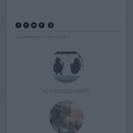
Csoportterápia
Üzenet a Földről
AZ EMBERSÉG ÜNNEPE