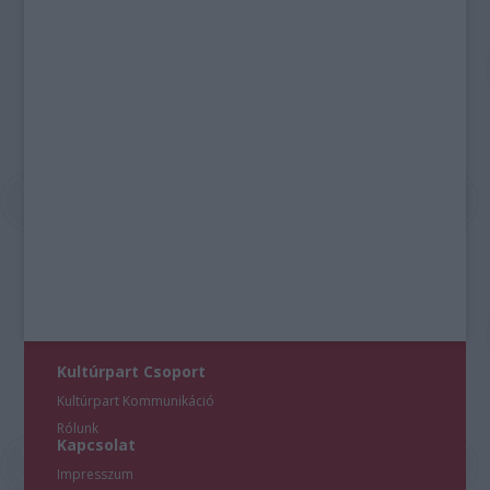
Kultúrpart Csoport
Kultúrpart Kommunikáció
Rólunk
Kapcsolat
Impresszum