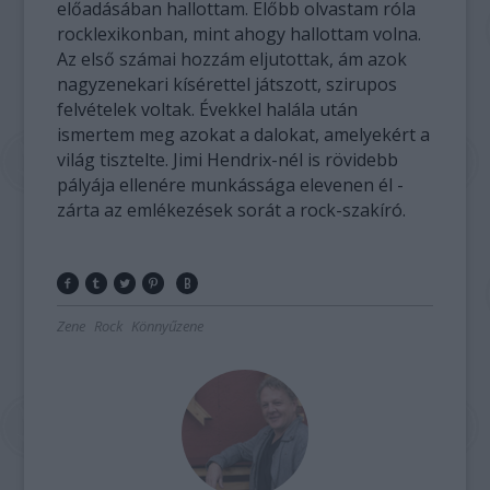
előadásában hallottam. Előbb olvastam róla
rocklexikonban, mint ahogy hallottam volna.
Az első számai hozzám eljutottak, ám azok
nagyzenekari kísérettel játszott, szirupos
felvételek voltak. Évekkel halála után
ismertem meg azokat a dalokat, amelyekért a
világ tisztelte. Jimi Hendrix-nél is rövidebb
pályája ellenére munkássága elevenen él -
zárta az emlékezések sorát a rock-szakíró.
Zene
Rock
Könnyűzene