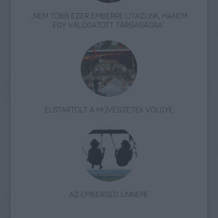
„NEM TÖBB EZER EMBERRE UTAZUNK, HANEM
EGY VÁLOGATOTT TÁRSASÁGRA”
ELSTARTOLT A MŰVÉSZETEK VÖLGYE
AZ EMBERSÉG ÜNNEPE