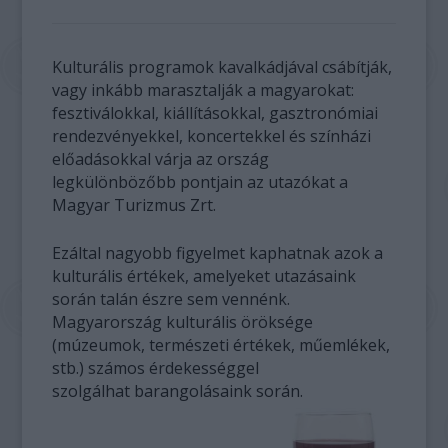
Kulturális programok kavalkádjával csábítják,
vagy inkább marasztalják a magyarokat:
fesztiválokkal, kiállításokkal, gasztronómiai
rendezvényekkel, koncertekkel és színházi
előadásokkal várja az ország
legkülönbözőbb pontjain az utazókat a
Magyar Turizmus Zrt.
Ezáltal nagyobb figyelmet kaphatnak azok a
kulturális értékek, amelyeket utazásaink
során talán észre sem vennénk.
Magyarország kulturális öröksége
(múzeumok, természeti értékek, műemlékek,
stb.) számos érdekességgel
szolgálhat barangolásaink során.