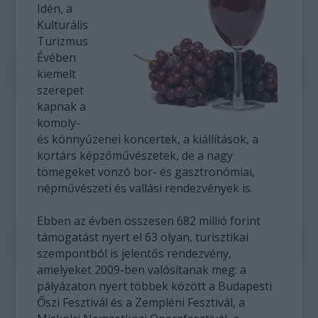
Idén, a
Kulturális
Turizmus
Évében
kiemelt
szerepet
kapnak a
komoly-
és könnyűzenei koncertek, a kiállítások, a
kortárs képzőművészetek, de a nagy
tömegeket vonzó bor- és gasztronómiai,
népművészeti és vallási rendezvények is.
Ebben az évben összesen 682 millió forint
támogatást nyert el 63 olyan, turisztikai
szempontból is jelentős rendezvény,
amelyeket 2009-ben valósítanak meg: a
pályázaton nyert többek között a Budapesti
Őszi Fesztivál és a Zempléni Fesztivál, a