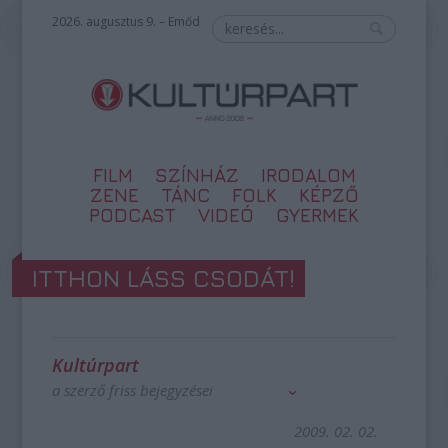
2026. augusztus 9. – Emőd
FILM
SZÍNHÁZ
IRODALOM
ZENE
TÁNC
FOLK
KÉPZŐ
PODCAST
VIDEÓ
GYERMEK
ITTHON LÁSS CSODÁT!
Kultúrpart
a szerző friss bejegyzései
2009. 02. 02.