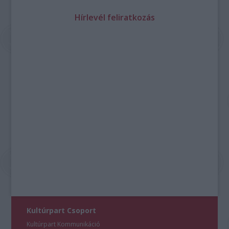
Hírlevél feliratkozás
Kultúrpart Csoport
Kultúrpart Kommunikáció