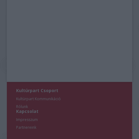
Kultúrpart Csoport
Kultúrpart Kommunikáció
Rólunk
Kapcsolat
Impresszum
Partnereink