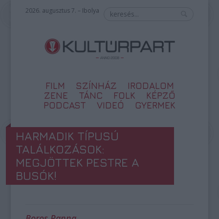
2026. augusztus 7. – Ibolya
FILM
SZÍNHÁZ
IRODALOM
ZENE
TÁNC
FOLK
KÉPZŐ
PODCAST
VIDEÓ
GYERMEK
HARMADIK TÍPUSÚ
TALÁLKOZÁSOK:
MEGJÖTTEK PESTRE A
BUSÓK!
Boros Panna