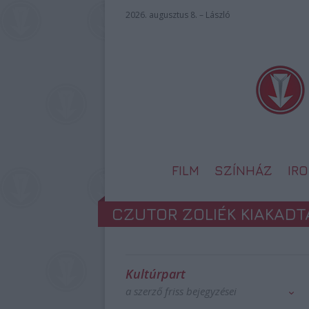
2026. augusztus 8. – László
FILM
SZÍNHÁZ
IR
CZUTOR ZOLIÉK KIAKADT
Kultúrpart
a szerző friss bejegyzései