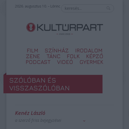
2026. augusztus 10. – Lőrinc
FILM
SZÍNHÁZ
IRODALOM
ZENE
TÁNC
FOLK
KÉPZŐ
PODCAST
VIDEÓ
GYERMEK
SZÓLÓBAN ÉS
VISSZASZÓLÓBAN
Kenéz László
a szerző friss bejegyzései