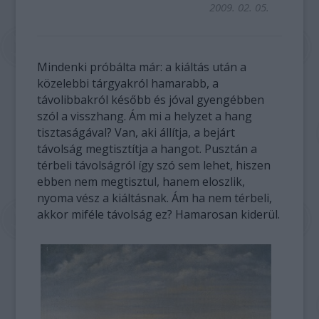
2009. 02. 05.
Mindenki próbálta már: a kiáltás után a
közelebbi tárgyakról hamarabb, a
távolibbakról később és jóval gyengébben
szól a visszhang. Ám mi a helyzet a hang
tisztaságával? Van, aki állítja, a bejárt
távolság megtisztítja a hangot. Pusztán a
térbeli távolságról így szó sem lehet, hiszen
ebben nem megtisztul, hanem eloszlik,
nyoma vész a kiáltásnak. Ám ha nem térbeli,
akkor miféle távolság ez? Hamarosan kiderül.