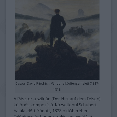
Caspar David Friedrich: Vándor a ködtenger felett (1817-
1818)
A Pásztor a sziklán (Der Hirt auf dem Felsen)
különös kompozíció. Közvetlenül Schubert
halála előtt íródott, 1828 októberében.
Felépítése és hangszerelése egyedülálló.