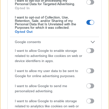
I want to opt-out of processing my
Personal Data for Targeted Advertising.
Opted In
I want to opt-out of Collection, Use,
Film
Külföldi
Hollywoodi filmipar
Retention, Sale, and/or Sharing of my
Personal Data that Is Unrelated with the
Purposes for which it was collected.
Opted Out
Google consents
I want to allow Google to enable storage
related to advertising like cookies on web or
device identifiers in apps.
SZEMBE MERSZ NÉZNI AZZAL, AKIVÉ
VÁLHATTÁL VOLNA?
I want to allow my user data to be sent to
Google for online advertising purposes.
I want to allow Google to send me
personalized advertising.
I want to allow Google to enable storage
related to analytics like cookies on web or