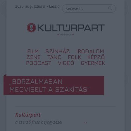
2026. augusztus 8. – László
FILM
SZÍNHÁZ
IRODALOM
ZENE
TÁNC
FOLK
KÉPZŐ
PODCAST
VIDEÓ
GYERMEK
„BORZALMASAN
MEGVISELT A SZAKÍTÁS”
Kultúrpart
a szerző friss bejegyzései