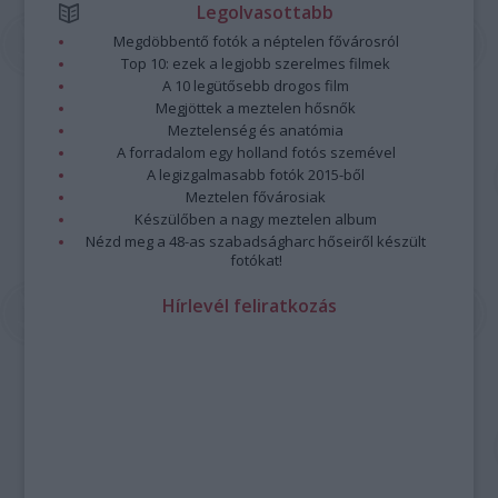
Legolvasottabb
Megdöbbentő fotók a néptelen fővárosról
Top 10: ezek a legjobb szerelmes filmek
A 10 legütősebb drogos film
Megjöttek a meztelen hősnők
Meztelenség és anatómia
A forradalom egy holland fotós szemével
A legizgalmasabb fotók 2015-ből
Meztelen fővárosiak
Készülőben a nagy meztelen album
Nézd meg a 48-as szabadságharc hőseiről készült
fotókat!
Hírlevél feliratkozás