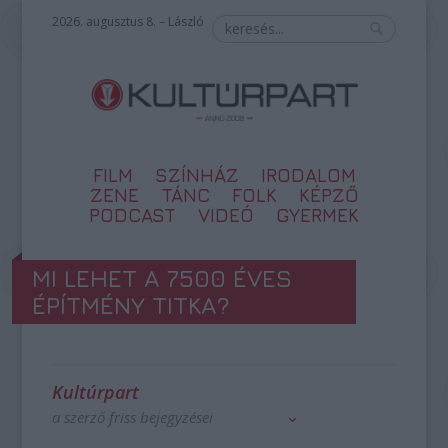
2026. augusztus 8. – László
FILM
SZÍNHÁZ
IRODALOM
ZENE
TÁNC
FOLK
KÉPZŐ
PODCAST
VIDEÓ
GYERMEK
MI LEHET A 7500 ÉVES
ÉPÍTMÉNY TITKA?
Kultúrpart
a szerző friss bejegyzései