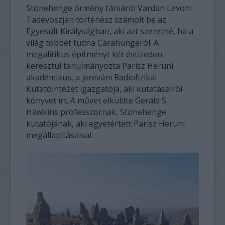
Stonehenge örmény társáról Vardan Levoni
Tadevoszjan történész számolt be az
Egyesült Királyságban, aki azt szeretné, ha a
világ többet tudna Carahungeról. A
megalitikus építményt két évtizeden
keresztül tanulmányozta Parisz Heruni
akadémikus, a jereváni Radiofizikai
Kutatóintézet igazgatója, aki kutatásairól
könyvet írt. A művet elküldte Gerald S.
Hawkins professzornak, Stonehenge
kutatójának, aki egyetértett Parisz Heruni
megállapításaival.