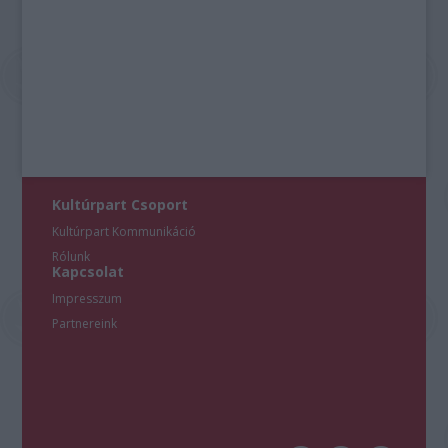
Kultúrpart Csoport
Kultúrpart Kommunikáció
Rólunk
Kapcsolat
Impresszum
Partnereink