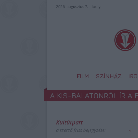
2026. augusztus 7. – Ibolya
FILM
SZÍNHÁZ
IR
A KIS-BALATONRÓL ÍR A
Kultúrpart
a szerző friss bejegyzései