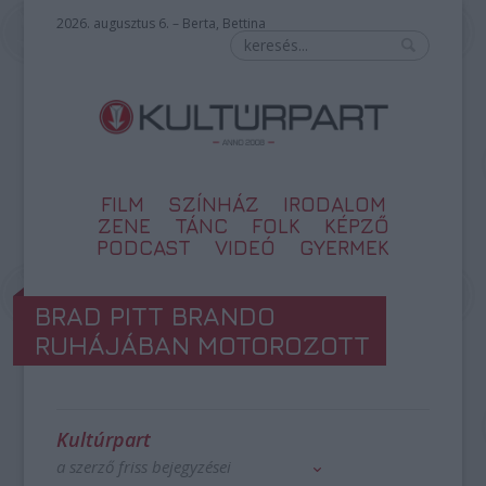
2026. augusztus 6. – Berta, Bettina
FILM
SZÍNHÁZ
IRODALOM
ZENE
TÁNC
FOLK
KÉPZŐ
PODCAST
VIDEÓ
GYERMEK
BRAD PITT BRANDO
RUHÁJÁBAN MOTOROZOTT
Kultúrpart
a szerző friss bejegyzései