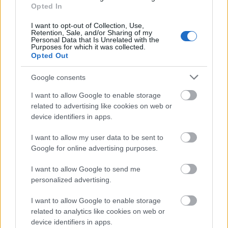
Opted In
Film
I want to opt-out of Collection, Use,
Retention, Sale, and/or Sharing of my
Personal Data that Is Unrelated with the
Purposes for which it was collected.
Opted Out
Google consents
I want to allow Google to enable storage
related to advertising like cookies on web or
SZEMBE MERSZ NÉZNI AZZAL, AKIVÉ
device identifiers in apps.
VÁLHATTÁL VOLNA?
I want to allow my user data to be sent to
Google for online advertising purposes.
I want to allow Google to send me
personalized advertising.
I want to allow Google to enable storage
related to analytics like cookies on web or
TERMÉSZETFELETTI ERŐK ÉS ELFELEDETT
TITKOK: ITT A SHELBY OAKS – A GONOSZ
device identifiers in apps.