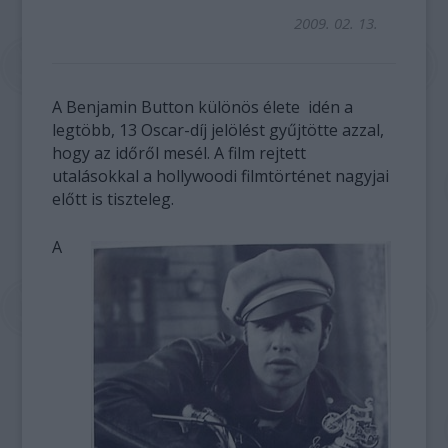
2009. 02. 13.
A Benjamin Button különös élete idén a
legtöbb, 13 Oscar-díj jelölést gyűjtötte azzal,
hogy az időről mesél. A film rejtett
utalásokkal a hollywoodi filmtörténet nagyjai
előtt is tiszteleg.
A