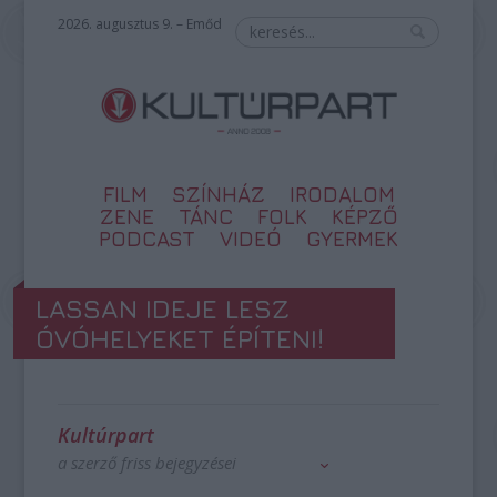
2026. augusztus 9. – Emőd
FILM
SZÍNHÁZ
IRODALOM
ZENE
TÁNC
FOLK
KÉPZŐ
PODCAST
VIDEÓ
GYERMEK
LASSAN IDEJE LESZ
ÓVÓHELYEKET ÉPÍTENI!
Kultúrpart
a szerző friss bejegyzései