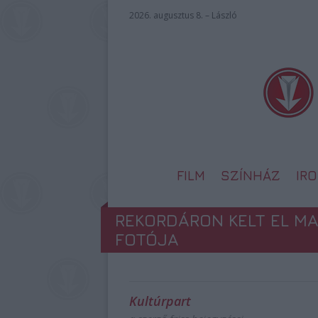
2026. augusztus 8. – László
FILM
SZÍNHÁZ
IR
REKORDÁRON KELT EL M
FOTÓJA
Kultúrpart