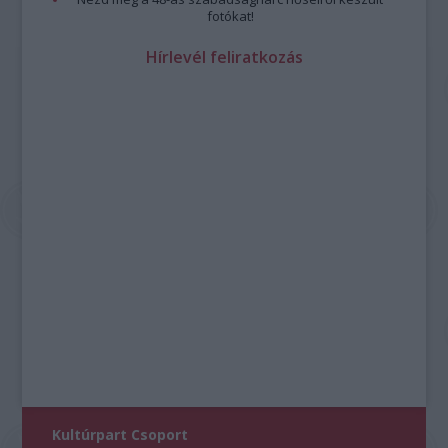
fotókat!
Hírlevél feliratkozás
Kultúrpart Csoport