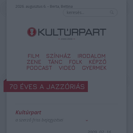
2026. augusztus 6. – Berta, Bettina
FILM
SZÍNHÁZ
IRODALOM
ZENE
TÁNC
FOLK
KÉPZŐ
PODCAST
VIDEÓ
GYERMEK
70 ÉVES A JAZZÓRIÁS
Kultúrpart
a szerző friss bejegyzései
2009. 02. 16.