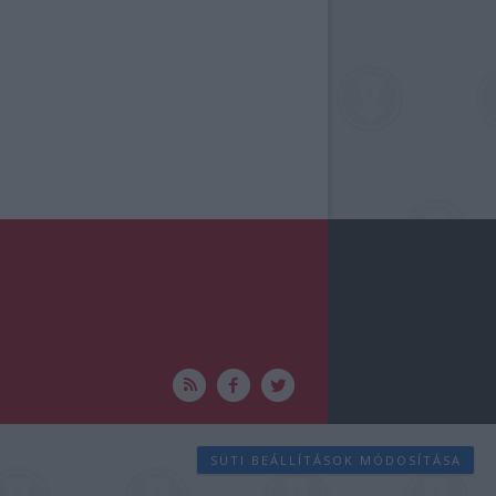
SÜTI BEÁLLÍTÁSOK MÓDOSÍTÁSA