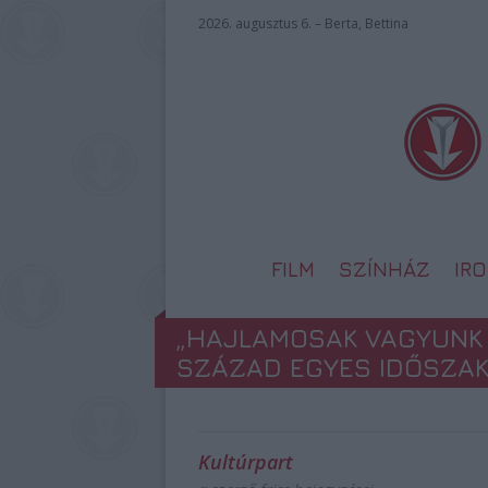
2026. augusztus 6. – Berta, Bettina
FILM
SZÍNHÁZ
IR
„HAJLAMOSAK VAGYUNK 
SZÁZAD EGYES IDŐSZAK
Kultúrpart