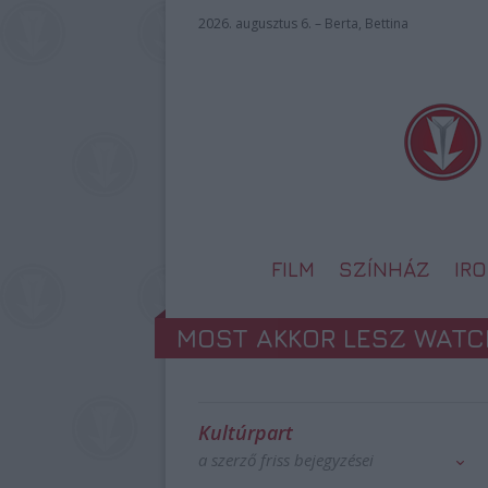
2026. augusztus 6. – Berta, Bettina
FILM
SZÍNHÁZ
IR
MOST AKKOR LESZ WATC
Kultúrpart
a szerző friss bejegyzései