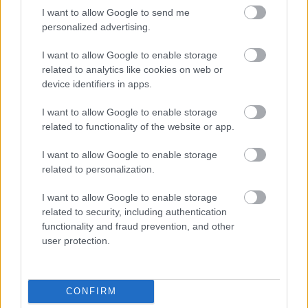
I want to allow Google to send me
personalized advertising.
SZEMBE MERSZ NÉZNI AZZAL, AKIVÉ
VÁLHATTÁL VOLNA?
I want to allow Google to enable storage
related to analytics like cookies on web or
device identifiers in apps.
I want to allow Google to enable storage
related to functionality of the website or app.
I want to allow Google to enable storage
TERMÉSZETFELETTI ERŐK ÉS ELFELEDETT
related to personalization.
TITKOK: ITT A SHELBY OAKS – A GONOSZ
NYOMÁBAN MAGYAR ELŐZETESE
I want to allow Google to enable storage
related to security, including authentication
functionality and fraud prevention, and other
user protection.
CONFIRM
SZÁGULDÁS, SÁRKÁNYOK, ROSSZFIÚK – A NYÁR