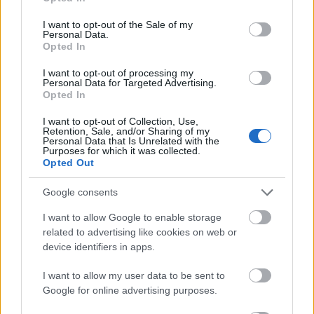
use your data for below specified purposes in below Google
consent section.
I want to opt-out of the Sale of my
Personal Data.
Opted In
„NEM TÖBB EZER EMBERRE UTAZUNK, HANEM
EGY VÁLOGATOTT TÁRSASÁGRA”
I want to opt-out of processing my
Personal Data for Targeted Advertising.
Opted In
I want to opt-out of Collection, Use,
Retention, Sale, and/or Sharing of my
Personal Data that Is Unrelated with the
Purposes for which it was collected.
Opted Out
ELSTARTOLT A MŰVÉSZETEK VÖLGYE
Google consents
I want to allow Google to enable storage
related to advertising like cookies on web or
device identifiers in apps.
I want to allow my user data to be sent to
Google for online advertising purposes.
AZ EMBERSÉG ÜNNEPE