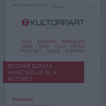
2026. augusztus 8. – László
FILM
SZÍNHÁZ
IRODALOM
ZENE
TÁNC
FOLK
KÉPZŐ
PODCAST
VIDEÓ
GYERMEK
BOGNÁR SZILVIA
VARÁZSOLJA EL A
NÉZŐKET
Kultúrpart
a szerző friss bejegyzései