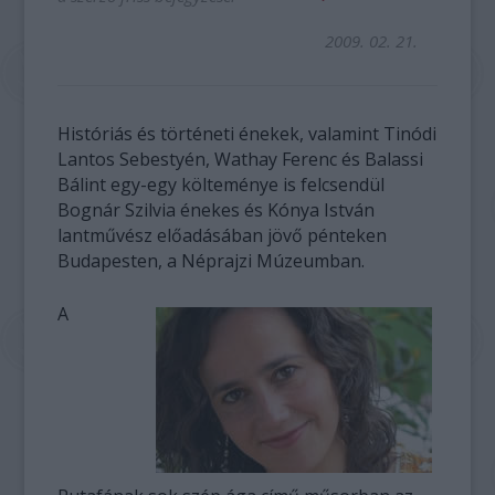
2009. 02. 21.
Históriás és történeti énekek, valamint Tinódi
Lantos Sebestyén, Wathay Ferenc és Balassi
Bálint egy-egy költeménye is felcsendül
Bognár Szilvia énekes és Kónya István
lantművész előadásában jövő pénteken
Budapesten, a Néprajzi Múzeumban.
A