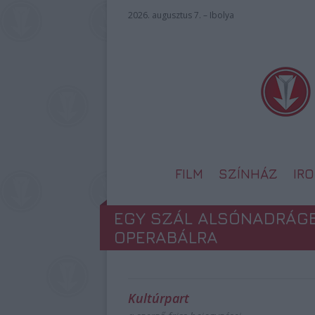
2026. augusztus 7. – Ibolya
FILM
SZÍNHÁZ
IR
EGY SZÁL ALSÓNADRÁGB
OPERABÁLRA
Kultúrpart