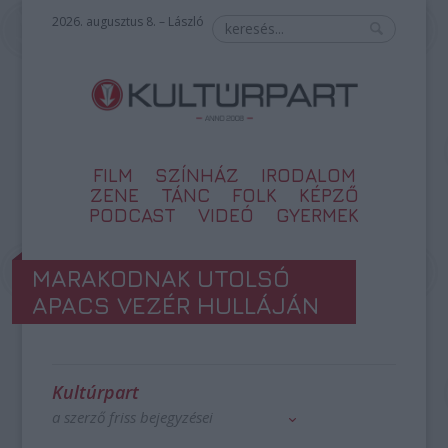
2026. augusztus 8. – László
FILM
SZÍNHÁZ
IRODALOM
ZENE
TÁNC
FOLK
KÉPZŐ
PODCAST
VIDEÓ
GYERMEK
MARAKODNAK UTOLSÓ
APACS VEZÉR HULLÁJÁN
Kultúrpart
a szerző friss bejegyzései