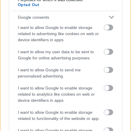
Opted Out
Google consents
AZ EMBERSÉG ÜNNEPE
I want to allow Google to enable storage
related to advertising like cookies on web or
device identifiers in apps.
I want to allow my user data to be sent to
Google for online advertising purposes.
I want to allow Google to send me
personalized advertising.
ETNOFON AZ I. ONIFESZT-EN
I want to allow Google to enable storage
related to analytics like cookies on web or
device identifiers in apps.
I want to allow Google to enable storage
related to functionality of the website or app.
„NEM TÖBB EZER EMBERRE UTAZUNK, HANEM
I want to allow Google to enable storage