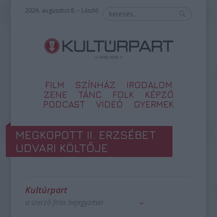
2026. augusztus 8. – László
FILM
SZÍNHÁZ
IRODALOM
ZENE
TÁNC
FOLK
KÉPZŐ
PODCAST
VIDEÓ
GYERMEK
MEGKOPOTT II. ERZSÉBET
UDVARI KÖLTŐJE
Kultúrpart
a szerző friss bejegyzései